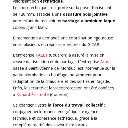
valorisant son
esthétique
.
Le choix technique s’est porté sur la pose d’un isolant
de 120 mm, associé à une
ossature bois jointive
permettant de recevoir un
bardage aluminium laqué
coloris granit blanc.
L’intervention a demandé une coordination rigoureuse
entre plusieurs entreprises membres du GICAB :
L’entreprise
TALET
(Couëron) a assuré la mise en
œuvre de l’isolation et du bardage. L’entreprise
Allard
,
basée à Saint-Étienne-de-Montluc, est intervenue sur la
partie plomberie et chauffage, notamment pour
l’adaptation de la chaudière et des sorties en façade.
Enfin, la sécurité et la vidéoprotection ont été confiées
à
Richard Électricité
(Couëron).
Ce chantier illustre l
a force du travail collectif
:
conjuguer performance énergétique, exigence
technique et cohérence esthétique, grâce à la
complémentarité des savoir-faire locaux.